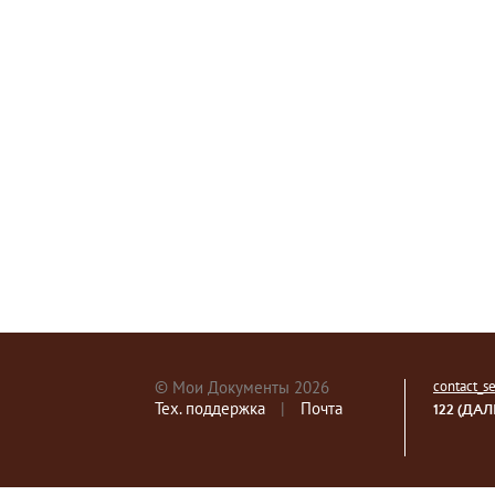
© Мои Документы 2026
contact_
Тех. поддержка
|
Почта
122 (ДАЛ