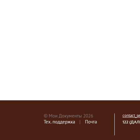
© Мои Документы 2026
contact_
Тех. поддержка
|
Почта
122 (ДАЛ