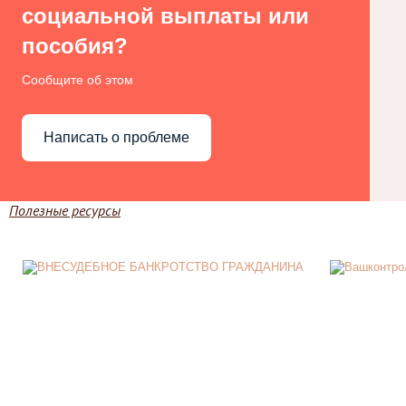
социальной выплаты или
пособия?
Сообщите об этом
Написать о проблеме
Полезные ресурсы